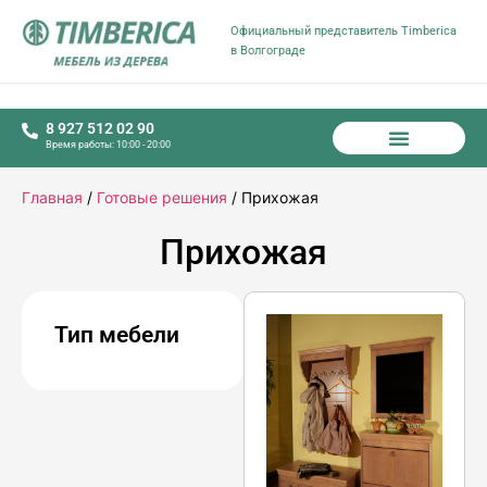
Официальный представитель Timberica
в Волгограде
8 927 512 02 90
Время работы: 10:00 - 20:00
Главная
/
Готовые решения
/ Прихожая
Прихожая
Тип мебели