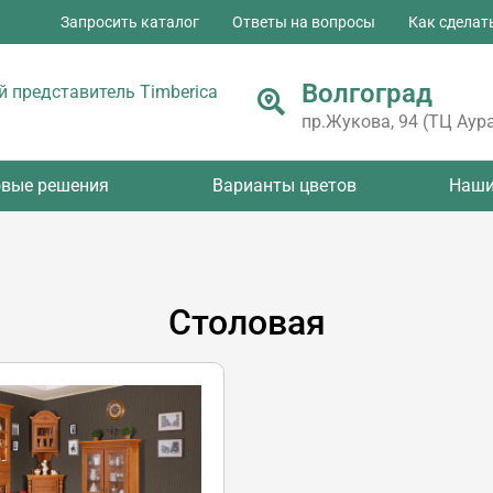
Запросить каталог
Ответы на вопросы
Как сделат
Волгоград
 представитель Timberica
пр.Жукова, 94 (ТЦ Аура
овые решения
Варианты цветов
Наши
Столовая