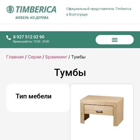
Официальный представитель Timberica
в Волгограде
8 927 512 02 90
Время работы: 10:00 - 20:00
Главная
/
Серии
/
Брамминг
/ Тумбы
Тумбы
Тип мебели