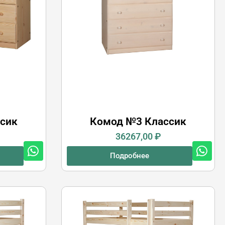
сик
Комод №3 Классик
36267,00
₽
Подробнее