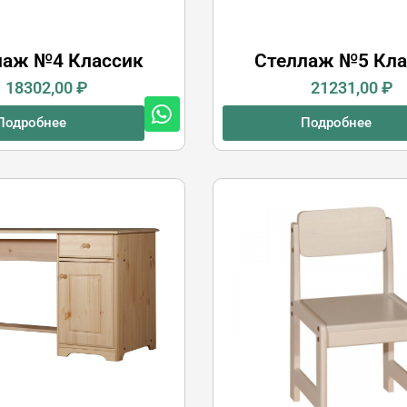
лаж №4 Классик
Стеллаж №5 Кла
18302,00
₽
21231,00
₽
Подробнее
Подробнее