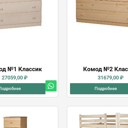
од №1 Классик
Комод №2 Клас
27059,00
₽
31679,00
₽
Подробнее
Подробнее