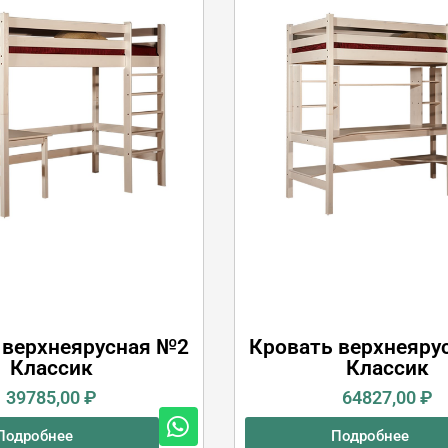
 верхнеярусная №2
Кровать верхнеяру
Классик
Классик
39785,00
₽
64827,00
₽
Подробнее
Подробнее