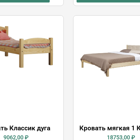
ть Классик дуга
Кровать мягкая 1 
9062,00
₽
18753,00
₽