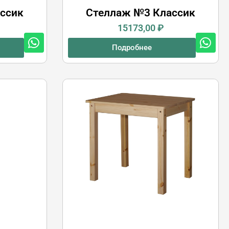
ссик
Стеллаж №3 Классик
15173,00
₽
Подробнее