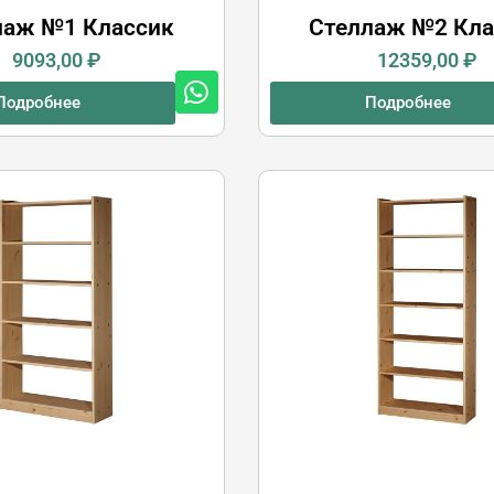
лаж №1 Классик
Стеллаж №2 Кла
9093,00
₽
12359,00
₽
Подробнее
Подробнее