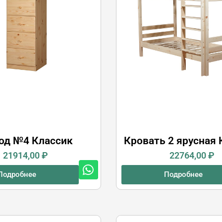
од №4 Классик
Кровать 2 ярусная 
21914,00
₽
22764,00
₽
Подробнее
Подробнее