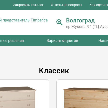
Запросить каталог
Ответы на вопросы
Как сделат
Волгоград
 представитель Timberica
пр.Жукова, 94 (ТЦ Аура
овые решения
Варианты цветов
Наши
Классик