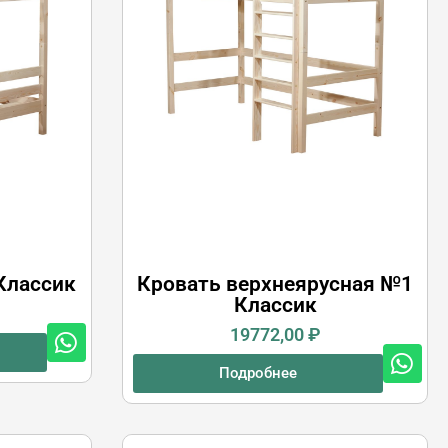
Классик
Кровать верхнеярусная №1
Классик
19772,00
₽
Подробнее