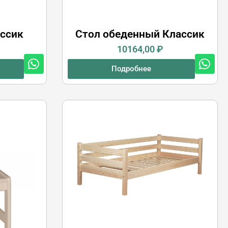
ссик
Стол обеденный Классик
10164,00
₽
Подробнее