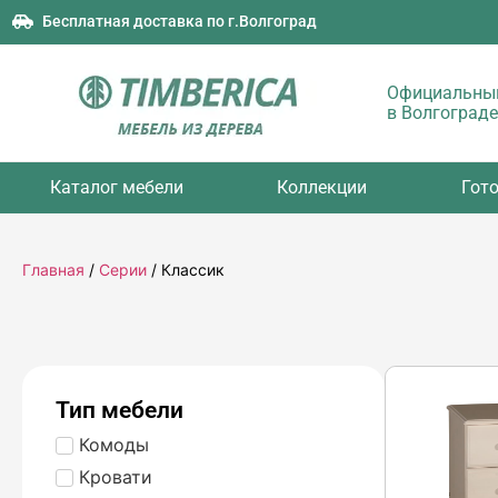
Бесплатная доставка по г.Волгоград
Официальный
в Волгограде
Каталог мебели
Коллекции
Гот
Главная
/
Серии
/ Классик
Тип мебели
Комоды
Кровати