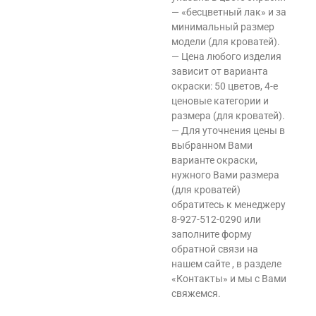
— «бесцветный лак» и за
минимальный размер
модели (для кроватей).
— Цена любого изделия
зависит от варианта
окраски: 50 цветов, 4-е
ценовые категории и
размера (для кроватей).
— Для уточнения цены в
выбранном Вами
варианте окраски,
нужного Вами размера
(для кроватей)
обратитесь к менеджеру
8-927-512-0290 или
заполните форму
обратной связи на
нашем сайте , в разделе
«Контакты» и мы с Вами
свяжемся.