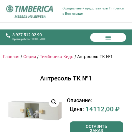
Официальный представитель Timberica
в Волгограде
8 927 512 02 90
Время работы: 10:00 - 20:00
Главная
/
Серии
/
Тимберика Кидс
/ Антресоль ТК №1
Антресоль ТК №1
Описание:
14112,00
₽
Цена:
ОСТАВИТЬ
ЗАКАЗ