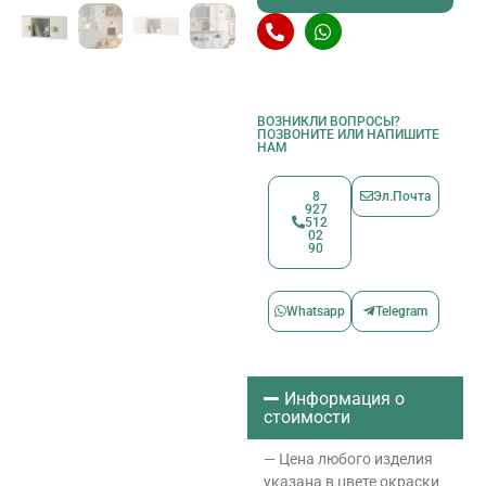
ВОЗНИКЛИ ВОПРОСЫ?
ПОЗВОНИТЕ ИЛИ НАПИШИТЕ
НАМ
8
Эл.Почта
927
512
02
90
Whatsapp
Telegram
Информация о
стоимости
— Цена любого изделия
указана в цвете окраски