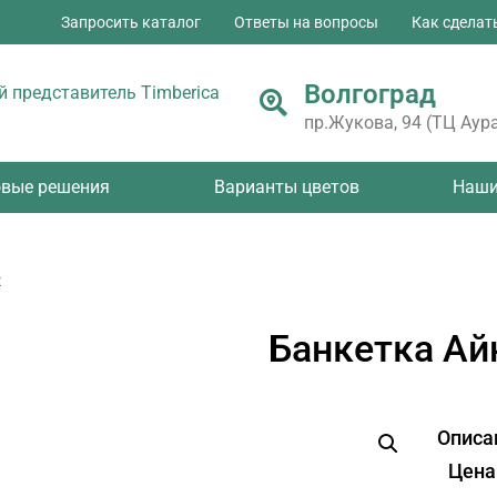
Запросить каталог
Ответы на вопросы
Как сделат
Волгоград
 представитель Timberica
пр.Жукова, 94 (ТЦ Аура
овые решения
Варианты цветов
Наши
2
Банкетка Ай
Описа
Цена