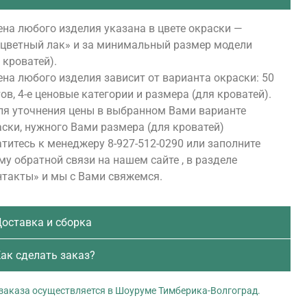
на любого изделия указана в цвете окраски —
сцветный лак» и за минимальный размер модели
 кроватей).
на любого изделия зависит от варианта окраски: 50
ов, 4-е ценовые категории и размера (для кроватей).
ля уточнения цены в выбранном Вами варианте
ски, нужного Вами размера (для кроватей)
титесь к менеджеру 8-927-512-0290 или заполните
у обратной связи на нашем сайте , в разделе
нтакты» и мы с Вами свяжемся.
оставка и сборка
ак сделать заказ?
заказа осуществляется в Шоуруме Тимберика-Волгоград.