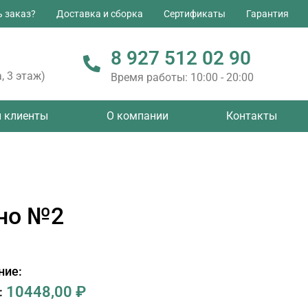
ь заказ?
Доставка и сборка
Сертификаты
Гарантия
8 927 512 02 90
, 3 этаж)
Время работы: 10:00 - 20:00
 клиенты
О компании
Контакты
но №2
ние:
10448,00
₽
: