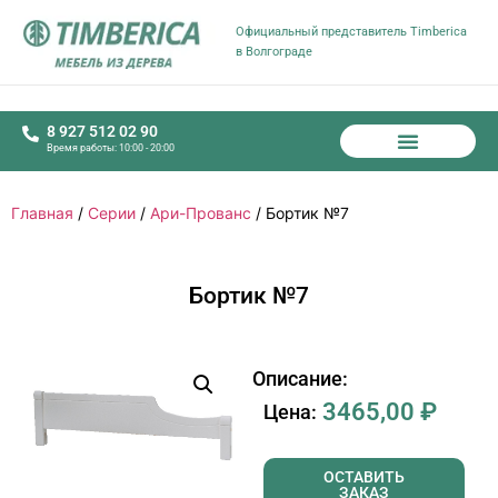
Официальный представитель Timberica
в Волгограде
8 927 512 02 90
Время работы: 10:00 - 20:00
Главная
/
Серии
/
Ари-Прованс
/ Бортик №7
Бортик №7
Описание:
3465,00
₽
Цена:
ОСТАВИТЬ
ЗАКАЗ