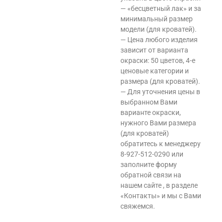
— «бесцветный лак» и за
минимальный размер
модели (для кроватей).
— Цена любого изделия
зависит от варианта
окраски: 50 цветов, 4-е
ценовые категории и
размера (для кроватей).
— Для уточнения цены в
выбранном Вами
варианте окраски,
нужного Вами размера
(для кроватей)
обратитесь к менеджеру
8-927-512-0290 или
заполните форму
обратной связи на
нашем сайте , в разделе
«Контакты» и мы с Вами
свяжемся.