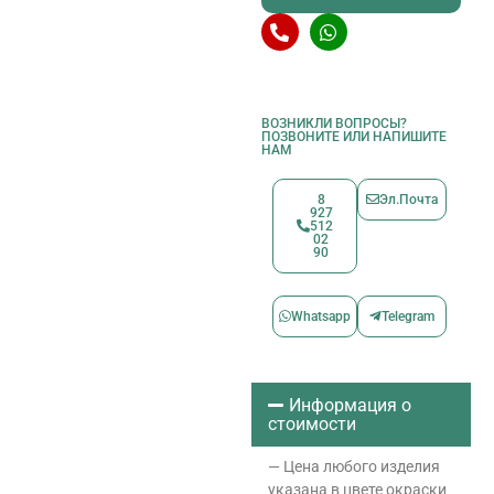
ВОЗНИКЛИ ВОПРОСЫ?
ПОЗВОНИТЕ ИЛИ НАПИШИТЕ
НАМ
8
Эл.Почта
927
512
02
90
Whatsapp
Telegram
Информация о
стоимости
— Цена любого изделия
указана в цвете окраски