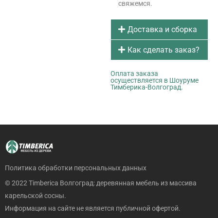
свяжемся.
Доставка и сборка
Как сделать заказ?
Оплата заказа
осуществляется в Шоуруме
Тимберика-Волгоград.
Политика обработки персональных данных
© 2022 Timberica Волгоград: деревянная мебель из массива
карельской сосны.
Информация на сайте не является публичной офертой.