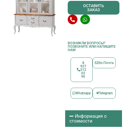
ОСТАВИТЬ
ЗАКАЗ
ВОЗНИКЛИ ВОПРОСЫ?
ПОЗВОНИТЕ ИЛИ НАПИШИТЕ
НАМ
8
Эл.Почта
927
512
02
90
Whatsapp
Telegram
Информация о
стоимости