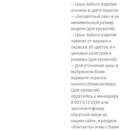
— Цена любого изделия
указана в цвете окраски
— «бесцветный лак» и за
минимальный размер
модели (для кроватей).
— Цена любого изделия
зависит от варианта
окраски: 50 цветов, 4-е
ценовые категории и
размера (для кроватей).
— Для уточнения цены в
выбранном Вами
варианте окраски,
нужного Вами размера
(для кроватей)
обратитесь к менеджеру
8-927-512-0290 или
заполните форму
обратной связи на
нашем сайте , в разделе
«Контакты» и мы с Вами