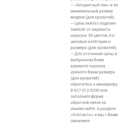
— «бесцветный лак» и за
минимальный размер
модели (для кроватей).
— Цена любого изделия
зависит от варианта
окраски: 50 цветов, 4-е
ценовые категории и
размера (для кроватей).
— Для уточнения цены в
выбранном Вами
варианте окраски,
нужного Вами размера
(для кроватей)
обратитесь к менеджеру
8-927-512-0290 или
заполните форму
обратной связи на
нашем сайте , в разделе
«Контакты» и мы с Вами
свяжемся.