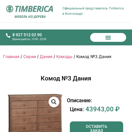
Официальный представитель Timberica
в Волгограде
8 927 512 02 90
Время работы: 10:00 - 20:00
Главная
/
Серии
/
Дания
/
Комоды
/ Комод №3 Дания
Комод №3 Дания
Описание:
43943,00
₽
Цена:
ОСТАВИТЬ
ЗАКАЗ