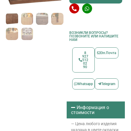
ВОЗНИКЛИ ВОПРОСЫ?
ПОЗВОНИТЕ ИЛИ НАПИШИТЕ
НАМ
8
Эл.Почта
927
512
02
90
Whatsapp
Telegram
Информация о
стоимости
— Цена любого изделия
указана в цвете окраски