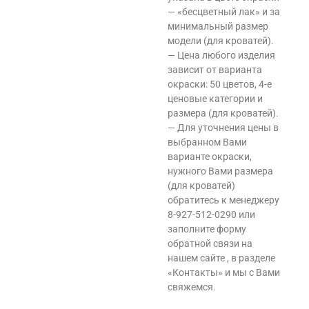
— «бесцветный лак» и за
минимальный размер
модели (для кроватей).
— Цена любого изделия
зависит от варианта
окраски: 50 цветов, 4-е
ценовые категории и
размера (для кроватей).
— Для уточнения цены в
выбранном Вами
варианте окраски,
нужного Вами размера
(для кроватей)
обратитесь к менеджеру
8-927-512-0290 или
заполните форму
обратной связи на
нашем сайте , в разделе
«Контакты» и мы с Вами
свяжемся.