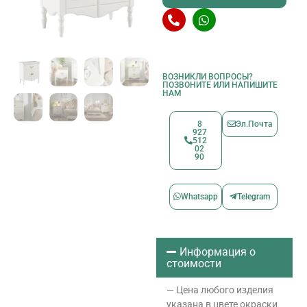
ВОЗНИКЛИ ВОПРОСЫ?
ПОЗВОНИТЕ ИЛИ НАПИШИТЕ
НАМ
8
Эл.Почта
927
512
02
90
Whatsapp
Telegram
Информация о
стоимости
— Цена любого изделия
указана в цвете окраски