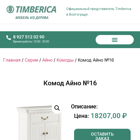
Официальный представитель Timberica
в Волгограде
8 927 512 02 90
Время работы: 10:00 - 20:00
Главная
/
Серии
/
Айно
/
Комоды
/ Комод Айно №16
Комод Айно №16
Описание:
18207,00
₽
Цена:
ОСТАВИТЬ
ЗАКАЗ