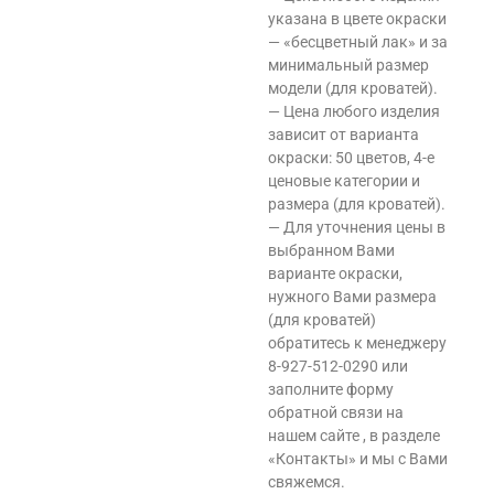
указана в цвете окраски
— «бесцветный лак» и за
минимальный размер
модели (для кроватей).
— Цена любого изделия
зависит от варианта
окраски: 50 цветов, 4-е
ценовые категории и
размера (для кроватей).
— Для уточнения цены в
выбранном Вами
варианте окраски,
нужного Вами размера
(для кроватей)
обратитесь к менеджеру
8-927-512-0290 или
заполните форму
обратной связи на
нашем сайте , в разделе
«Контакты» и мы с Вами
свяжемся.