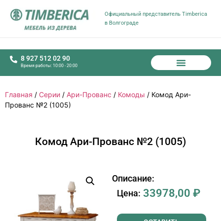
Официальный представитель Timberica
в Волгограде
8 927 512 02 90
Время работы: 10:00 - 20:00
Главная
/
Серии
/
Ари-Прованс
/
Комоды
/ Комод Ари-
Прованс №2 (1005)
Комод Ари-Прованс №2 (1005)
Описание:
33978,00
₽
Цена: