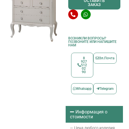
ОСТАВИТЬ
ЗАКАЗ
ВОЗНИКЛИ ВОПРОСЫ?
ПОЗВОНИТЕ ИЛИ НАПИШИТЕ
НАМ
8
Эл.Почта
927
512
02
90
Whatsapp
Telegram
Информация о
стоимости
— Цена любого изделия