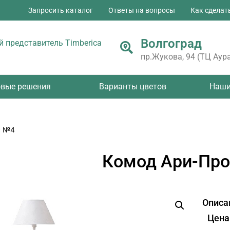
Запросить каталог
Ответы на вопросы
Как сделат
Волгоград
 представитель Timberica
пр.Жукова, 94 (ТЦ Аура
овые решения
Варианты цветов
Наши
с №4
Комод Ари-Пр
Описа
Цена