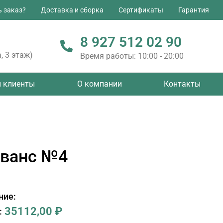
ь заказ?
Доставка и сборка
Сертификаты
Гарантия
8 927 512 02 90
, 3 этаж)
Время работы: 10:00 - 20:00
 клиенты
О компании
Контакты
ованс №4
ние:
35112,00
₽
: