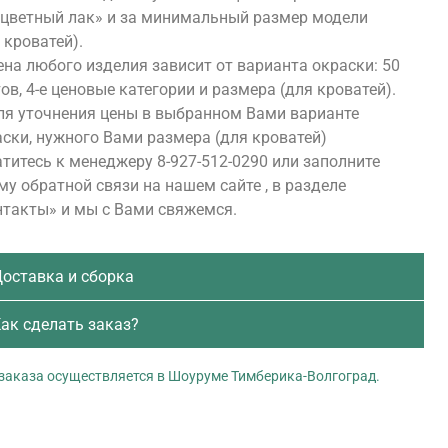
сцветный лак» и за минимальный размер модели
 кроватей).
на любого изделия зависит от варианта окраски: 50
ов, 4-е ценовые категории и размера (для кроватей).
ля уточнения цены в выбранном Вами варианте
ски, нужного Вами размера (для кроватей)
титесь к менеджеру 8-927-512-0290 или заполните
у обратной связи на нашем сайте , в разделе
нтакты» и мы с Вами свяжемся.
оставка и сборка
ак сделать заказ?
заказа осуществляется в Шоуруме Тимберика-Волгоград.