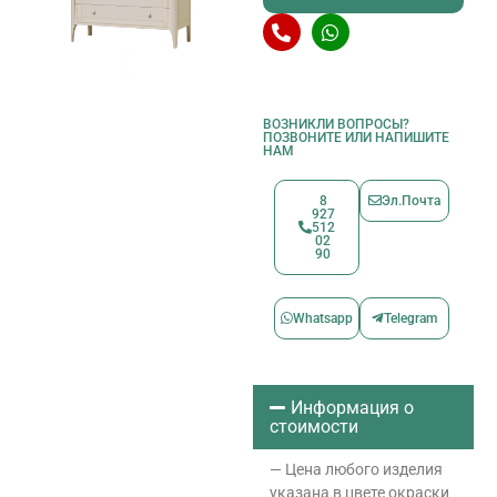
ВОЗНИКЛИ ВОПРОСЫ?
ПОЗВОНИТЕ ИЛИ НАПИШИТЕ
НАМ
8
Эл.Почта
927
512
02
90
Whatsapp
Telegram
Информация о
стоимости
— Цена любого изделия
указана в цвете окраски