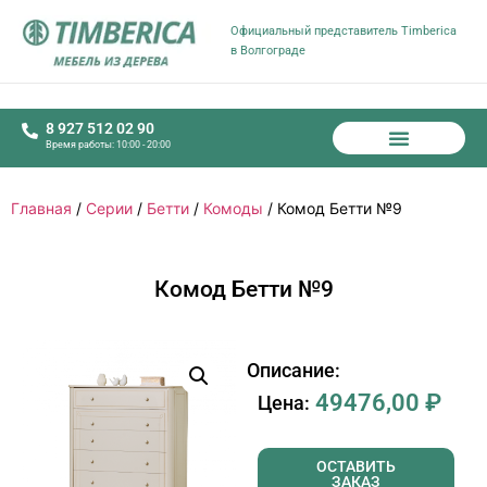
Официальный представитель Timberica
в Волгограде
8 927 512 02 90
Время работы: 10:00 - 20:00
Главная
/
Серии
/
Бетти
/
Комоды
/ Комод Бетти №9
Комод Бетти №9
Описание:
49476,00
₽
Цена:
ОСТАВИТЬ
ЗАКАЗ