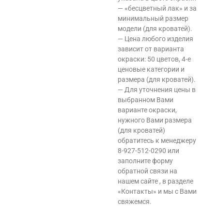
— «бесцветный лак» и за
минимальный размер
модели (для кроватей).
— Цена любого изделия
зависит от варианта
окраски: 50 цветов, 4-е
ценовые категории и
размера (для кроватей).
— Для уточнения цены в
выбранном Вами
варианте окраски,
нужного Вами размера
(для кроватей)
обратитесь к менеджеру
8-927-512-0290 или
заполните форму
обратной связи на
нашем сайте , в разделе
«Контакты» и мы с Вами
свяжемся.