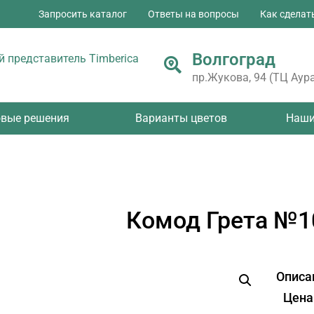
Запросить каталог
Ответы на вопросы
Как сделат
Волгоград
 представитель Timberica
пр.Жукова, 94 (ТЦ Аура
овые решения
Варианты цветов
Наши
Комод Грета №1
Описа
Цена