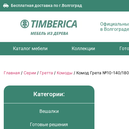
Бесплатная доставка по г.Волгоград
Официальный
в Волгограде
Каталог мебели
Коллекции
Гот
Главная
/
Серии
/
Гретта
/
Комоды
/ Комод Грета №10-140/180
Категории:
Вешалки
Готовые решения