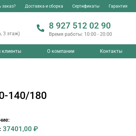
ь заказ?
Доставка и сборка
Сертификаты
Гарантия
8 927 512 02 90
, 3 этаж)
Время работы: 10:00 - 20:00
 клиенты
О компании
Контакты
0-140/180
ние:
37401,00
₽
: