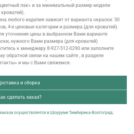
сцветный лак» и за минимальный размер модели
 кроватей).
на любого изделия зависит от варианта окраски: 50
ов, 4-е ценовые категории и размера (для кроватей).
ля уточнения цены в выбранном Вами варианте
ски, нужного Вами размера (для кроватей)
титесь к менеджеру 8-927-512-0290 или заполните
у обратной связи на нашем сайте , в разделе
нтакты» и мы с Вами свяжемся.
оставка и сборка
ак сделать заказ?
заказа осуществляется в Шоуруме Тимберика-Волгоград.