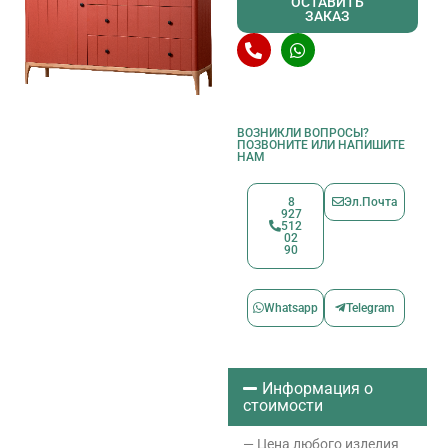
ОСТАВИТЬ
ЗАКАЗ
ВОЗНИКЛИ ВОПРОСЫ?
ПОЗВОНИТЕ ИЛИ НАПИШИТЕ
НАМ
8
Эл.Почта
927
512
02
90
Whatsapp
Telegram
Информация о
стоимости
— Цена любого изделия