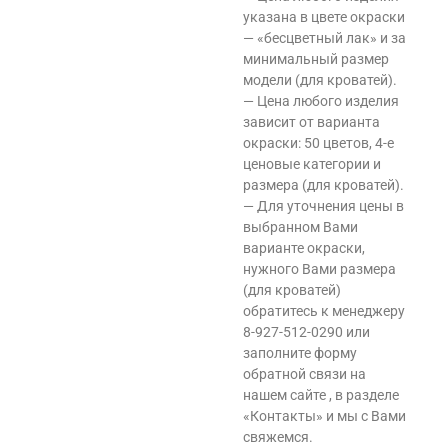
указана в цвете окраски
— «бесцветный лак» и за
минимальный размер
модели (для кроватей).
— Цена любого изделия
зависит от варианта
окраски: 50 цветов, 4-е
ценовые категории и
размера (для кроватей).
— Для уточнения цены в
выбранном Вами
варианте окраски,
нужного Вами размера
(для кроватей)
обратитесь к менеджеру
8-927-512-0290 или
заполните форму
обратной связи на
нашем сайте , в разделе
«Контакты» и мы с Вами
свяжемся.