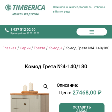
Официальный представитель Timberica
в Волгограде
8 927 512 02 90
Время работы: 10:00 - 20:00
Главная
/
Серии
/
Гретта
/
Комоды
/ Комод Грета №4-140/180
Комод Грета №4-140/180
Описание:
27468,00
₽
Цена:
ОСТАВИТЬ
ЗАКАЗ