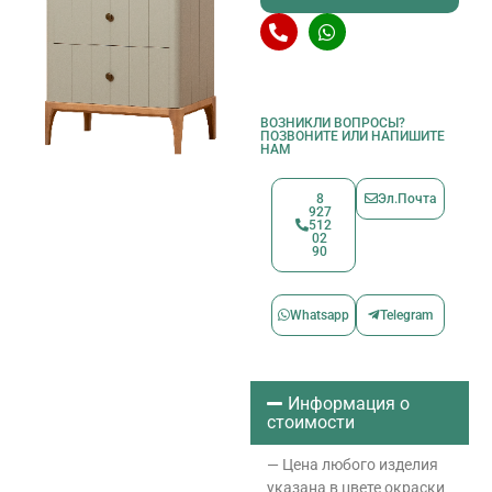
ВОЗНИКЛИ ВОПРОСЫ?
ПОЗВОНИТЕ ИЛИ НАПИШИТЕ
НАМ
8
Эл.Почта
927
512
02
90
Whatsapp
Telegram
Информация о
стоимости
— Цена любого изделия
указана в цвете окраски