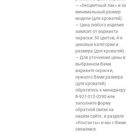
— «бесцветный лак» и за
минимальный размер
модели (для кроватей).
— Цена любого изделия
зависит от варианта
окраски: 50 цветов, 4-е
ценовые категории и
размера (для кроватей).
— Для уточнения цены в
выбранном Вами
варианте окраски,
нужного Вами размера
(для кроватей)
обратитесь к менеджеру
8-927-512-0290 или
заполните форму
обратной связи на
нашем сайте , в разделе
«Контакты» и мы с Вами
свяжемся.