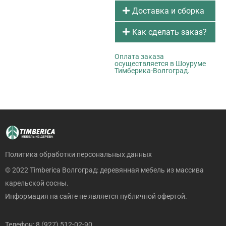
Доставка и сборка
Как сделать заказ?
Оплата заказа
осуществляется в Шоуруме
Тимберика-Волгоград.
Политика обработки персональных данных
© 2022 Timberica Волгоград: деревянная мебель из массива
карельской сосны.
Информация на сайте не является публичной офертой.
Телефон: 8 (927) 512-02-90