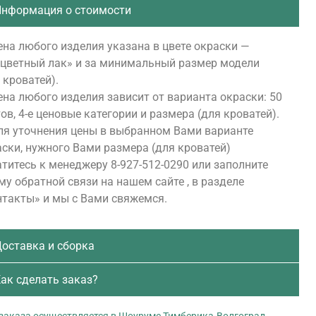
нформация о стоимости
на любого изделия указана в цвете окраски —
сцветный лак» и за минимальный размер модели
 кроватей).
на любого изделия зависит от варианта окраски: 50
ов, 4-е ценовые категории и размера (для кроватей).
ля уточнения цены в выбранном Вами варианте
ски, нужного Вами размера (для кроватей)
титесь к менеджеру 8-927-512-0290 или заполните
у обратной связи на нашем сайте , в разделе
нтакты» и мы с Вами свяжемся.
оставка и сборка
ак сделать заказ?
заказа осуществляется в Шоуруме Тимберика-Волгоград.