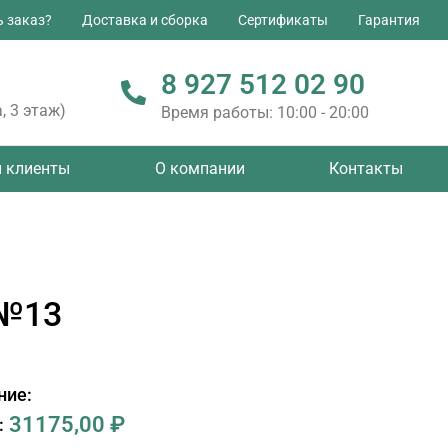
ь заказ?
Доставка и сборка
Сертификаты
Гарантия
8 927 512 02 90
, 3 этаж)
Время работы: 10:00 - 20:00
 клиенты
О компании
Контакты
 №13
ние:
31175,00
₽
: