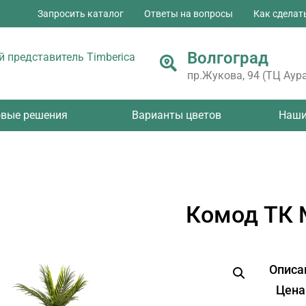
Запросить каталог
Ответы на вопросы
Как сделат
Волгоград
 представитель Timberica
пр.Жукова, 94 (ТЦ Аура
овые решения
Варианты цветов
Наши
Комод ТК
Описа
Цена