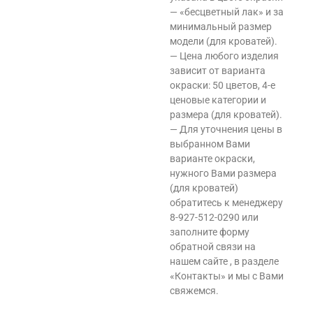
— «бесцветный лак» и за
минимальный размер
модели (для кроватей).
— Цена любого изделия
зависит от варианта
окраски: 50 цветов, 4-е
ценовые категории и
размера (для кроватей).
— Для уточнения цены в
выбранном Вами
варианте окраски,
нужного Вами размера
(для кроватей)
обратитесь к менеджеру
8-927-512-0290 или
заполните форму
обратной связи на
нашем сайте , в разделе
«Контакты» и мы с Вами
свяжемся.