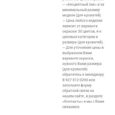
— «бесцветный лак» и за
минимальный размер
модели (для кроватей).
— Цена любого изделия
зависит от варианта
окраски: 50 цветов, 4-е
ценовые категории и
размера (для кроватей).
— Для уточнения цены в
выбранном Вами
варианте окраски,
нужного Вами размера
(для кроватей)
обратитесь к менеджеру
8-927-512-0290 или
заполните форму
обратной связи на
нашем сайте , в разделе
«Контакты» и мы с Вами
свяжемся.