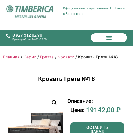
Официальный представитель Timberica
в Волгограде
8 927 512 02 90
Время работы: 10:00 - 20:00
Главная
/
Серии
/
Гретта
/
Кровати
/ Кровать Грета №18
Кровать Грета №18
Описание:
19142,00
₽
Цена:
ОСТАВИТЬ
ЗАКАЗ