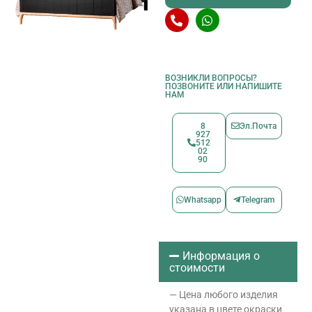
ВОЗНИКЛИ ВОПРОСЫ?
ПОЗВОНИТЕ ИЛИ НАПИШИТЕ
НАМ
8
Эл.Почта
927
512
02
90
Whatsapp
Telegram
Информация о
стоимости
— Цена любого изделия
указана в цвете окраски