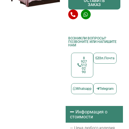
ОСТАВИТЬ
ЗАКАЗ
ВОЗНИКЛИ ВОПРОСЫ?
ПОЗВОНИТЕ ИЛИ НАПИШИТЕ
НАМ
8
Эл.Почта
927
512
02
90
Whatsapp
Telegram
Информация о
стоимости
— Цена любого изделия