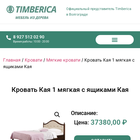
Официальный представитель Timberica
в Волгограде
8 927 512 02 90
Время работы: 10:00 - 20:00
Главная
/
Кровати
/
Мягкие кровати
/ Кровать Кая 1 мягкая с
ящиками Кая
Кровать Кая 1 мягкая с ящиками Кая
Описание:
37380,00
₽
Цена: