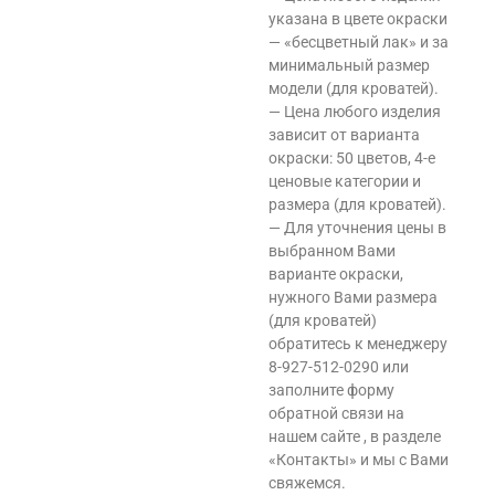
указана в цвете окраски
— «бесцветный лак» и за
минимальный размер
модели (для кроватей).
— Цена любого изделия
зависит от варианта
окраски: 50 цветов, 4-е
ценовые категории и
размера (для кроватей).
— Для уточнения цены в
выбранном Вами
варианте окраски,
нужного Вами размера
(для кроватей)
обратитесь к менеджеру
8-927-512-0290 или
заполните форму
обратной связи на
нашем сайте , в разделе
«Контакты» и мы с Вами
свяжемся.