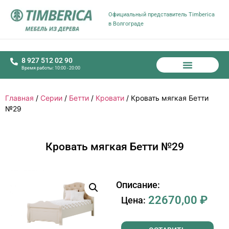
Официальный представитель Timberica
в Волгограде
8 927 512 02 90
Время работы: 10:00 - 20:00
Главная
/
Серии
/
Бетти
/
Кровати
/ Кровать мягкая Бетти
№29
Кровать мягкая Бетти №29
Описание:
22670,00
₽
Цена: