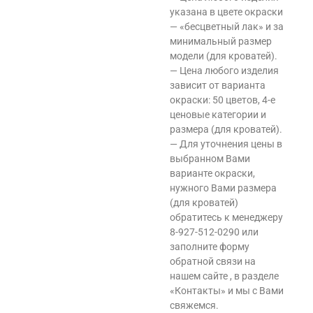
указана в цвете окраски
— «бесцветный лак» и за
минимальный размер
модели (для кроватей).
— Цена любого изделия
зависит от варианта
окраски: 50 цветов, 4-е
ценовые категории и
размера (для кроватей).
— Для уточнения цены в
выбранном Вами
варианте окраски,
нужного Вами размера
(для кроватей)
обратитесь к менеджеру
8-927-512-0290 или
заполните форму
обратной связи на
нашем сайте , в разделе
«Контакты» и мы с Вами
свяжемся.