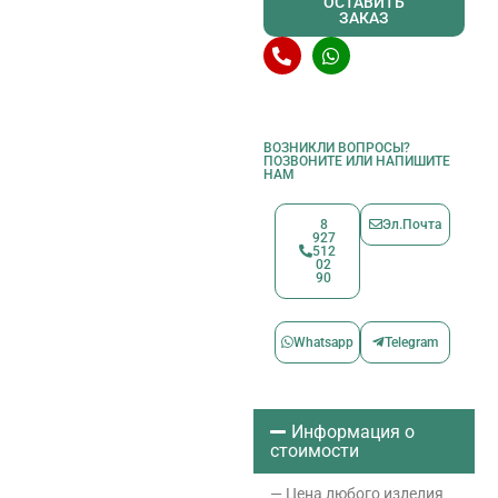
ОСТАВИТЬ
ЗАКАЗ
ВОЗНИКЛИ ВОПРОСЫ?
ПОЗВОНИТЕ ИЛИ НАПИШИТЕ
НАМ
8
Эл.Почта
927
512
02
90
Whatsapp
Telegram
Информация о
стоимости
— Цена любого изделия