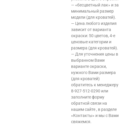
— «бесцветный лак» и за
минимальный размер
модели (для кроватей).
— Цена любого изделия
зависит от варианта
окраски: 50 цветов, 4-е
ценовые категории и
размера (для кроватей).
— Для уточнения цены в
выбранном Вами
варианте окраски,
нужного Вами размера
(для кроватей)
обратитесь к менеджеру
8-927-512-0290 или
заполните форму
обратной связи на
нашем сайте , в разделе
«Контакты» и мы с Вами
свяжемся.