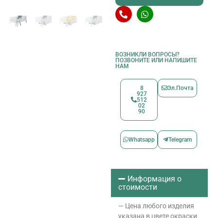
ВОЗНИКЛИ ВОПРОСЫ?
ПОЗВОНИТЕ ИЛИ НАПИШИТЕ
НАМ
8
Эл.Почта
927
512
02
90
Whatsapp
Telegram
Информация о
стоимости
— Цена любого изделия
указана в цвете окраски