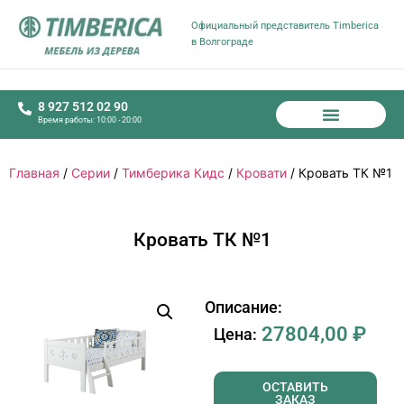
Официальный представитель Timberica
в Волгограде
8 927 512 02 90
Время работы: 10:00 - 20:00
Главная
/
Серии
/
Тимберика Кидс
/
Кровати
/ Кровать ТК №1
Кровать ТК №1
Описание:
27804,00
₽
Цена:
ОСТАВИТЬ
ЗАКАЗ