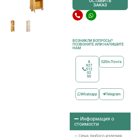
ОСТАВИТЬ
ЗАКАЗ
ВОЗНИКЛИ ВОПРОСЫ?
ПОЗВОНИТЕ ИЛИ НАПИШИТЕ
НАМ
8
Эл.Почта
927
512
02
90
Whatsapp
Telegram
Информация о
стоимости
— Цена любого изделия