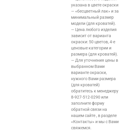
указана в цвете окраски
— «бесцветный лак» и за
минимальный размер
модели (для кроватей).
— Цена любого изделия
зависит от варианта
окраски: 50 цветов, 4-е
ценовые категории и
размера (для кроватей).
— Для уточнения цены в
выбранном Вами
варианте окраски,
нужного Вами размера
(для кроватей)
обратитесь к менеджеру
8-927-512-0290 или
заполните форму
обратной связи на
нашем сайте , в разделе
«Контакты» и мы с Вами
свяжемся.