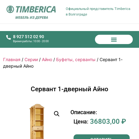
Официальный представитель Timberica
в Волгограде
8 927 512 02 90
Время работы: 10:00 - 20:00
Главная
/
Серии
/
Айно
/
Буфеты, серванты
/ Сервант 1-
дверный Айно
Сервант 1-дверный Айно
Описание:
36803,00
₽
Цена: