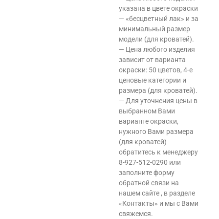
указана в цвете окраски
— «бесцветный лак» и за
минимальный размер
модели (для кроватей).
— Цена любого изделия
зависит от варианта
окраски: 50 цветов, 4-е
ценовые категории и
размера (для кроватей).
— Для уточнения цены в
выбранном Вами
варианте окраски,
нужного Вами размера
(для кроватей)
обратитесь к менеджеру
8-927-512-0290 или
заполните форму
обратной связи на
нашем сайте , в разделе
«Контакты» и мы с Вами
свяжемся.