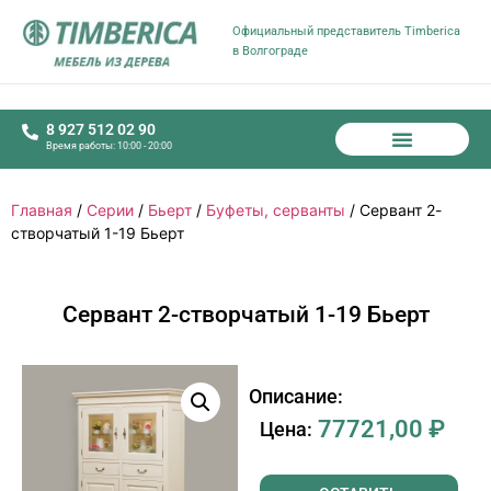
Официальный представитель Timberica
в Волгограде
8 927 512 02 90
Время работы: 10:00 - 20:00
Главная
/
Серии
/
Бьерт
/
Буфеты, серванты
/ Сервант 2-
створчатый 1-19 Бьерт
Сервант 2-створчатый 1-19 Бьерт
Описание:
77721,00
₽
Цена: