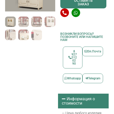
ОСТАВИТЬ
ЗАКАЗ
ВОЗНИКЛИ ВОПРОСЫ?
ПОЗВОНИТЕ ИЛИ НАПИШИТЕ
НАМ
8
Эл.Почта
927
512
02
90
Whatsapp
Telegram
Информация о
стоимости
— Цена любого изделия