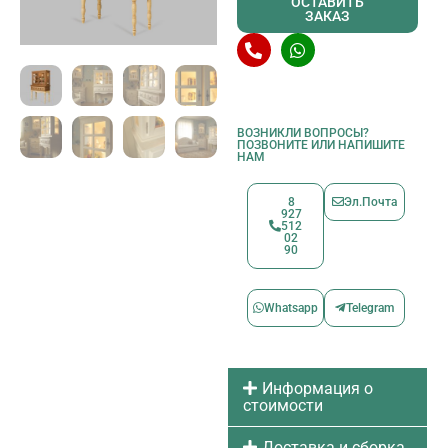
ОСТАВИТЬ
ЗАКАЗ
ВОЗНИКЛИ ВОПРОСЫ?
ПОЗВОНИТЕ ИЛИ НАПИШИТЕ
НАМ
8
Эл.Почта
927
512
02
90
Whatsapp
Telegram
Информация о
стоимости
Доставка и сборка