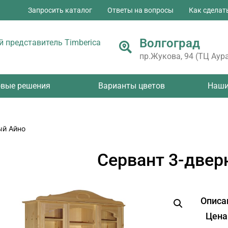
Запросить каталог
Ответы на вопросы
Как сделат
Волгоград
 представитель Timberica
пр.Жукова, 94 (ТЦ Аура
овые решения
Варианты цветов
Наши
ый Айно
Сервант 3-двер
Описа
Цена