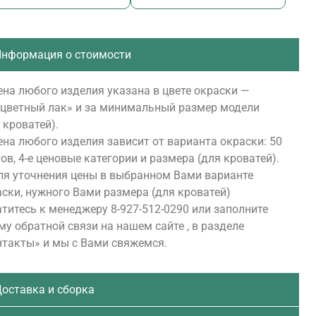
нформация о стоимости
на любого изделия указана в цвете окраски —
сцветный лак» и за минимальный размер модели
 кроватей).
на любого изделия зависит от варианта окраски: 50
ов, 4-е ценовые категории и размера (для кроватей).
ля уточнения цены в выбранном Вами варианте
ски, нужного Вами размера (для кроватей)
титесь к менеджеру 8-927-512-0290 или заполните
у обратной связи на нашем сайте , в разделе
нтакты» и мы с Вами свяжемся.
оставка и сборка