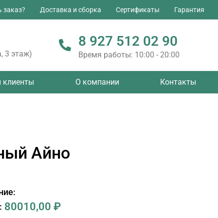
ь заказ?
Доставка и сборка
Сертификаты
Гарантия
8 927 512 02 90
, 3 этаж)
Время работы: 10:00 - 20:00
 клиенты
О компании
Контакты
ный Айно
ние:
80010,00
₽
: