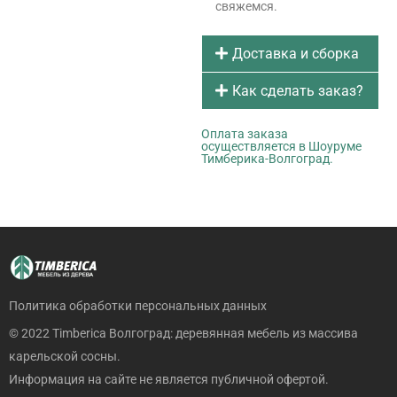
свяжемся.
Доставка и сборка
Как сделать заказ?
Оплата заказа
осуществляется в Шоуруме
Тимберика-Волгоград.
Политика обработки персональных данных
© 2022 Timberica Волгоград: деревянная мебель из массива
карельской сосны.
Информация на сайте не является публичной офертой.