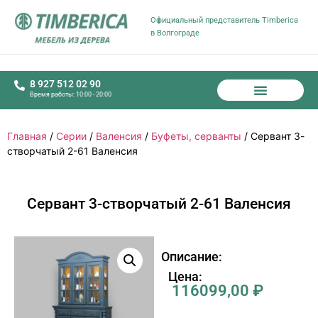
Официальный представитель Timberica
в Волгограде
8 927 512 02 90
Время работы: 10:00 - 20:00
Главная
/
Серии
/
Валенсия
/
Буфеты, серванты
/ Сервант 3-
створчатый 2-61 Валенсия
Сервант 3-створчатый 2-61 Валенсия
Описание:
Цена:
116099,00
₽