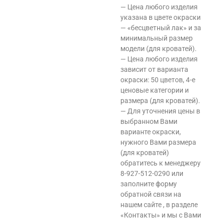
— Цена любого изделия
указана в цвете окраски
— «бесцветный лак» и за
минимальный размер
модели (для кроватей).
— Цена любого изделия
зависит от варианта
окраски: 50 цветов, 4-е
ценовые категории и
размера (для кроватей).
— Для уточнения цены в
выбранном Вами
варианте окраски,
нужного Вами размера
(для кроватей)
обратитесь к менеджеру
8-927-512-0290 или
заполните форму
обратной связи на
нашем сайте , в разделе
«Контакты» и мы с Вами