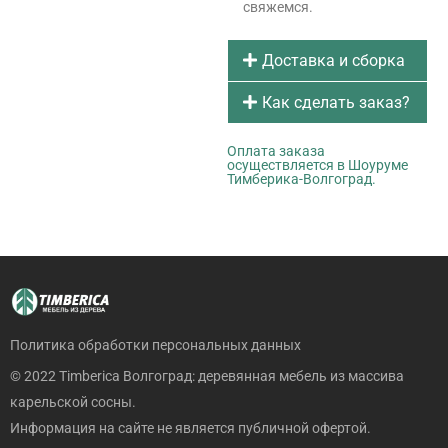
свяжемся.
Доставка и сборка
Как сделать заказ?
Оплата заказа
осуществляется в Шоуруме
Тимберика-Волгоград.
Политика обработки персональных данных
© 2022 Timberica Волгоград: деревянная мебель из массива
карельской сосны.
Информация на сайте не является публичной офертой.