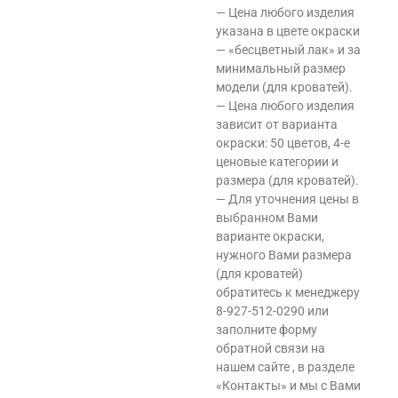
— Цена любого изделия
указана в цвете окраски
— «бесцветный лак» и за
минимальный размер
модели (для кроватей).
— Цена любого изделия
зависит от варианта
окраски: 50 цветов, 4-е
ценовые категории и
размера (для кроватей).
— Для уточнения цены в
выбранном Вами
варианте окраски,
нужного Вами размера
(для кроватей)
обратитесь к менеджеру
8-927-512-0290 или
заполните форму
обратной связи на
нашем сайте , в разделе
«Контакты» и мы с Вами