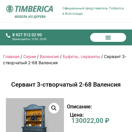
Официальный представитель Timberica
в Волгограде
8 927 512 02 90
Время работы: 10:00 - 20:00
Главная
/
Серии
/
Валенсия
/
Буфеты, серванты
/ Сервант 3-
створчатый 2-68 Валенсия
Сервант 3-створчатый 2-68 Валенсия
Описание:
Цена:
130022,00
₽