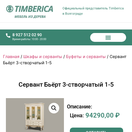
Официальный представитель Timberica
в Волгограде
8 927 512 02 90
Время работы: 10:00 - 20:00
Главная
/
Шкафы и серванты
/
Буфеты и серванты
/ Сервант
Бьёрт 3-створчатый 1-5
Сервант Бьёрт 3-створчатый 1-5
Описание:
94290,00
₽
Цена: