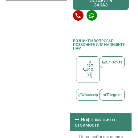
ОСТАВИТЬ
ЗАКАЗ
ВОЗНИКЛИ ВОПРОСЫ?
ПОЗВОНИТЕ ИЛИ НАПИШИТЕ
НАМ
8
Эл.Почта
927
512
02
90
Whatsapp
Telegram
Информация о
стоимости
— Цена любого изделия