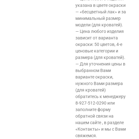
указана в цвете окраски
— «бесцветный лак» и за
минимальный размер
модели (для кроватей).
— Цена любого изделия
зависит от варианта
окраски: 50 цветов, 4-е
ценовые категории и
размера (для кроватей).
— Для уточнения цены в
выбранном Вами
варианте окраски,
нужного Вами размера
(для кроватей)
обратитесь к менеджеру
8-927-512-0290 или
заполните форму
обратной связи на
нашем сайте , в разделе
«Контакты» и мы с Вами
свяжемся.