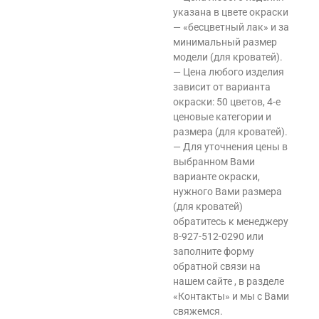
указана в цвете окраски
— «бесцветный лак» и за
минимальный размер
модели (для кроватей).
— Цена любого изделия
зависит от варианта
окраски: 50 цветов, 4-е
ценовые категории и
размера (для кроватей).
— Для уточнения цены в
выбранном Вами
варианте окраски,
нужного Вами размера
(для кроватей)
обратитесь к менеджеру
8-927-512-0290 или
заполните форму
обратной связи на
нашем сайте , в разделе
«Контакты» и мы с Вами
свяжемся.