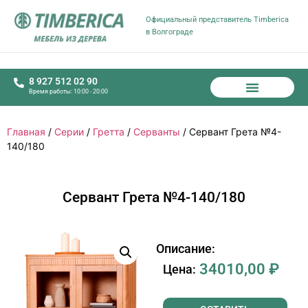
Официальный представитель Timberica
в Волгограде
8 927 512 02 90
Время работы: 10:00 - 20:00
Главная
/
Серии
/
Гретта
/
Серванты
/ Сервант Грета №4-
140/180
Сервант Грета №4-140/180
Описание:
34010,00
₽
Цена: