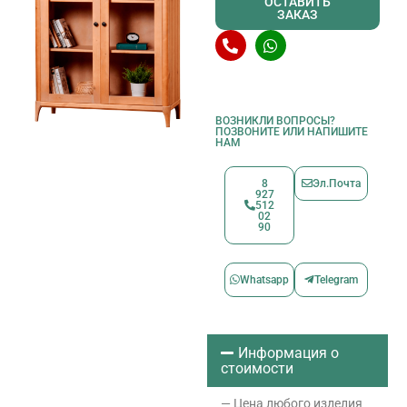
ОСТАВИТЬ
ЗАКАЗ
ВОЗНИКЛИ ВОПРОСЫ?
ПОЗВОНИТЕ ИЛИ НАПИШИТЕ
НАМ
8
Эл.Почта
927
512
02
90
Whatsapp
Telegram
Информация о
стоимости
— Цена любого изделия