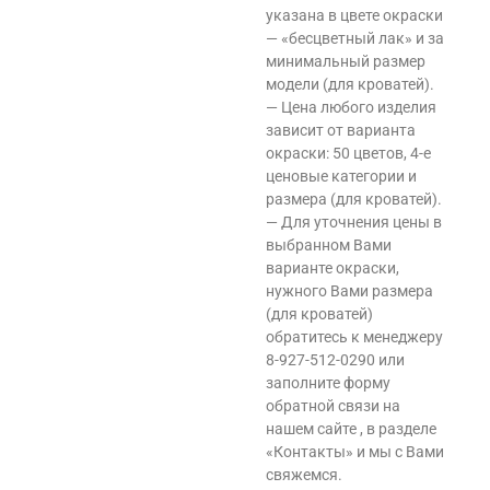
указана в цвете окраски
— «бесцветный лак» и за
минимальный размер
модели (для кроватей).
— Цена любого изделия
зависит от варианта
окраски: 50 цветов, 4-е
ценовые категории и
размера (для кроватей).
— Для уточнения цены в
выбранном Вами
варианте окраски,
нужного Вами размера
(для кроватей)
обратитесь к менеджеру
8-927-512-0290 или
заполните форму
обратной связи на
нашем сайте , в разделе
«Контакты» и мы с Вами
свяжемся.