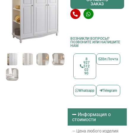
ЗАКАЗ
ВОЗНИКЛИ ВОПРОСЫ?
ПОЗВОНИТЕ ИЛИ НАПИШИТЕ
НАМ
8
Эл.Почта
927
512
02
90
Whatsapp
Telegram
Информация о
стоимости
— Цена любого изделия