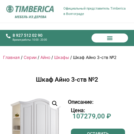
Официальный представитель Timberica
в Волгограде
8 927 512 02 90
Время работы: 10:00 - 20:00
Главная
/
Серии
/
Айно
/
Шкафы
/ Шкаф Айно 3-ств №2
Шкаф Айно 3-ств №2
Описание:
Цена:
107279,00
₽
ОСТАВИТЬ