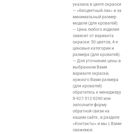
указана в цвете окраски
— «бесцветный лак» и за
минимальный размер
модели (для кроватей).
— Цена любого изделия
зависит от варианта
окраски: 50 цветов, 4-е
ценовые категории и
размера (для кроватей).
— Для уточнения цены в
выбранном Вами
варианте окраски,
нужного Вами размера
(для кроватей)
обратитесь к менеджеру
8-927-512-0290 или
заполните форму
обратной связи на
нашем сайте , в разделе
«Контакты» и мы с Вами
свяжемся.