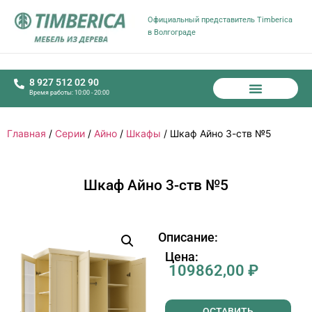
Официальный представитель Timberica
в Волгограде
8 927 512 02 90
Время работы: 10:00 - 20:00
Главная
/
Серии
/
Айно
/
Шкафы
/ Шкаф Айно 3-ств №5
Шкаф Айно 3-ств №5
Описание:
Цена:
109862,00
₽
ОСТАВИТЬ