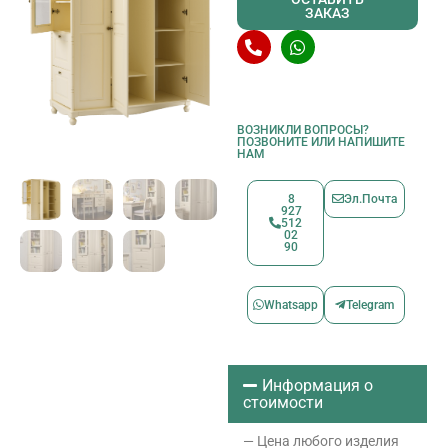
ЗАКАЗ
ВОЗНИКЛИ ВОПРОСЫ?
ПОЗВОНИТЕ ИЛИ НАПИШИТЕ
НАМ
8
Эл.Почта
927
512
02
90
Whatsapp
Telegram
Информация о
стоимости
— Цена любого изделия