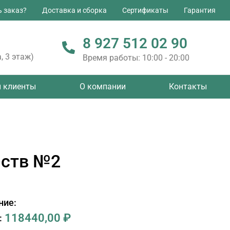
ь заказ?
Доставка и сборка
Сертификаты
Гарантия
8 927 512 02 90
, 3 этаж)
Время работы: 10:00 - 20:00
 клиенты
О компании
Контакты
-ств №2
ние:
118440,00
₽
: