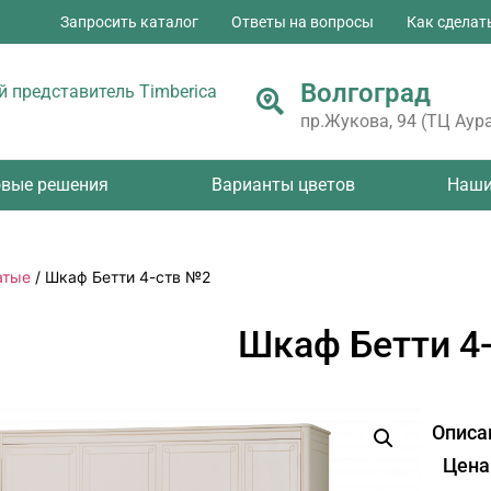
Запросить каталог
Ответы на вопросы
Как сделат
Волгоград
 представитель Timberica
пр.Жукова, 94 (ТЦ Аура
овые решения
Варианты цветов
Наши
атые
/ Шкаф Бетти 4-ств №2
Шкаф Бетти 4
Описа
Цена