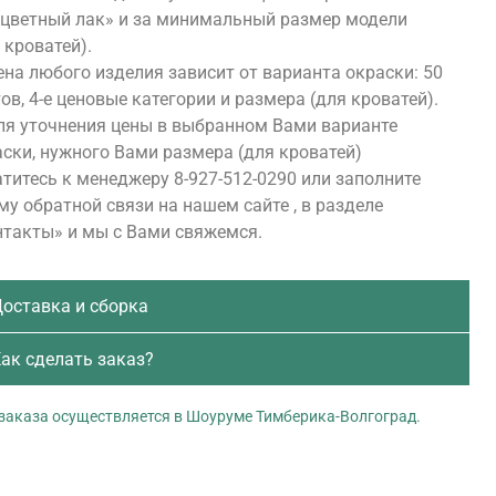
сцветный лак» и за минимальный размер модели
 кроватей).
на любого изделия зависит от варианта окраски: 50
ов, 4-е ценовые категории и размера (для кроватей).
ля уточнения цены в выбранном Вами варианте
ски, нужного Вами размера (для кроватей)
титесь к менеджеру 8-927-512-0290 или заполните
у обратной связи на нашем сайте , в разделе
нтакты» и мы с Вами свяжемся.
оставка и сборка
ак сделать заказ?
заказа осуществляется в Шоуруме Тимберика-Волгоград.