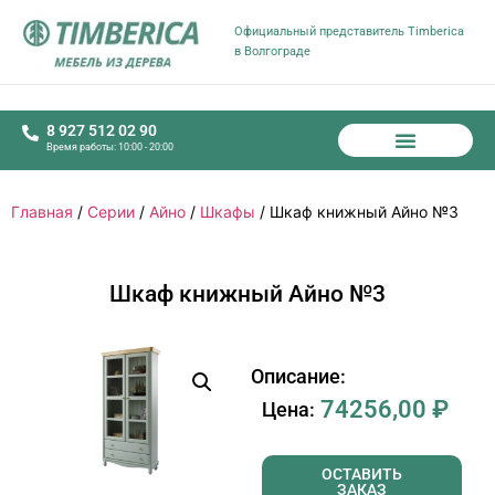
Официальный представитель Timberica
в Волгограде
8 927 512 02 90
Время работы: 10:00 - 20:00
Главная
/
Серии
/
Айно
/
Шкафы
/ Шкаф книжный Айно №3
Шкаф книжный Айно №3
Описание:
74256,00
₽
Цена:
ОСТАВИТЬ
ЗАКАЗ