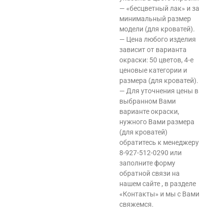
— «бесцветный лак» и за
минимальный размер
модели (для кроватей).
— Цена любого изделия
зависит от варианта
окраски: 50 цветов, 4-е
ценовые категории и
размера (для кроватей).
— Для уточнения цены в
выбранном Вами
варианте окраски,
нужного Вами размера
(для кроватей)
обратитесь к менеджеру
8-927-512-0290 или
заполните форму
обратной связи на
нашем сайте , в разделе
«Контакты» и мы с Вами
свяжемся.