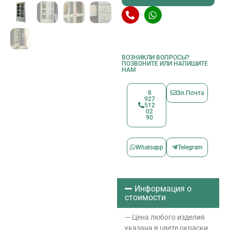
ВОЗНИКЛИ ВОПРОСЫ?
ПОЗВОНИТЕ ИЛИ НАПИШИТЕ
НАМ
8
Эл.Почта
927
512
02
90
Whatsapp
Telegram
Информация о
стоимости
— Цена любого изделия
указана в цвете окраски