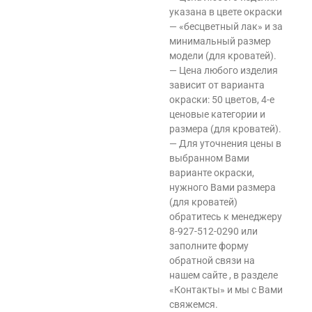
указана в цвете окраски
— «бесцветный лак» и за
минимальный размер
модели (для кроватей).
— Цена любого изделия
зависит от варианта
окраски: 50 цветов, 4-е
ценовые категории и
размера (для кроватей).
— Для уточнения цены в
выбранном Вами
варианте окраски,
нужного Вами размера
(для кроватей)
обратитесь к менеджеру
8-927-512-0290 или
заполните форму
обратной связи на
нашем сайте , в разделе
«Контакты» и мы с Вами
свяжемся.