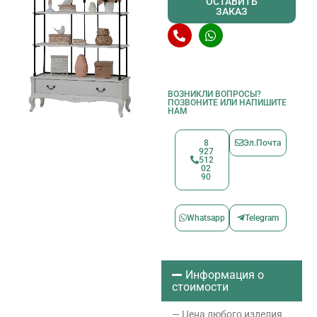
ОСТАВИТЬ
ЗАКАЗ
ВОЗНИКЛИ ВОПРОСЫ?
ПОЗВОНИТЕ ИЛИ НАПИШИТЕ
НАМ
8
Эл.Почта
927
512
02
90
Whatsapp
Telegram
Информация о
стоимости
— Цена любого изделия