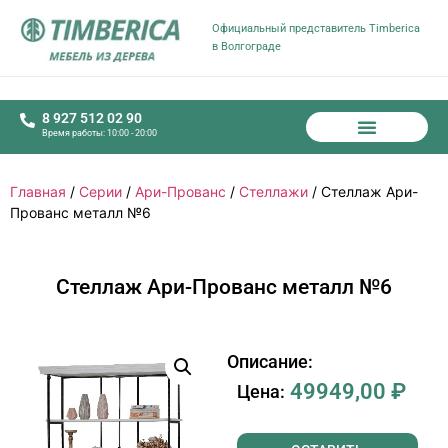
Официальный представитель Timberica
в Волгограде
8 927 512 02 90
Время работы: 10:00 - 20:00
Главная
/
Серии
/
Ари-Прованс
/
Стеллажи
/ Стеллаж Ари-
Прованс металл №6
Стеллаж Ари-Прованс металл №6
Описание:
49949,00
₽
Цена: