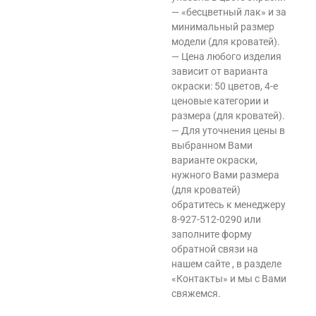
— «бесцветный лак» и за
минимальный размер
модели (для кроватей).
— Цена любого изделия
зависит от варианта
окраски: 50 цветов, 4-е
ценовые категории и
размера (для кроватей).
— Для уточнения цены в
выбранном Вами
варианте окраски,
нужного Вами размера
(для кроватей)
обратитесь к менеджеру
8-927-512-0290 или
заполните форму
обратной связи на
нашем сайте , в разделе
«Контакты» и мы с Вами
свяжемся.