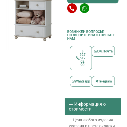
ВОЗНИКЛИ ВОПРОСЫ?
ПОЗВОНИТЕ ИЛИ НАПИШИТЕ
НАМ
8
Эл.Почта
927
512
02
90
Whatsapp
Telegram
Информация о
стоимости
— Цена любого изделия
указана в цвете окраски