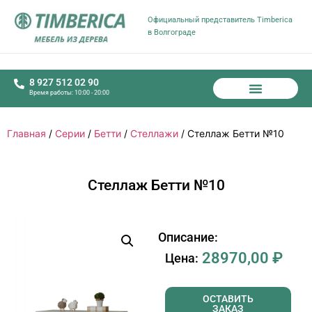
Официальный представитель Timberica
в Волгограде
8 927 512 02 90
Время работы: 10:00 - 20:00
Главная
/
Серии
/
Бетти
/
Стеллажи
/ Стеллаж Бетти №10
Стеллаж Бетти №10
Описание:
28970,00
₽
Цена:
ОСТАВИТЬ
ЗАКАЗ