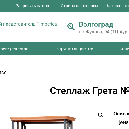
Запросить каталог
Ответы на вопросы
Как сделат
Волгоград
 представитель Timberica
пр.Жукова, 94 (ТЦ Аура
овые решения
Варианты цветов
Наши
180
Стеллаж Грета №
Описа
Цена