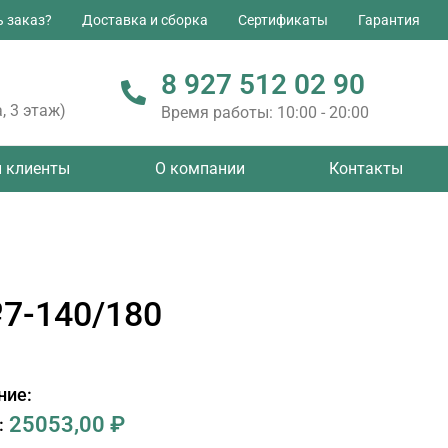
ь заказ?
Доставка и сборка
Сертификаты
Гарантия
8 927 512 02 90
, 3 этаж)
Время работы: 10:00 - 20:00
 клиенты
О компании
Контакты
7-140/180
ние:
25053,00
₽
: