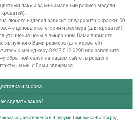
сцветный лак» и за минимальный размер модели
 кроватей).
на любого изделия зависит от варианта окраски: 50
ов, 4-е ценовые категории и размера (для кроватей).
ля уточнения цены в выбранном Вами варианте
ски, нужного Вами размера (для кроватей)
титесь к менеджеру 8-927-512-0290 или заполните
у обратной связи на нашем сайте , в разделе
нтакты» и мы с Вами свяжемся.
оставка и сборка
ак сделать заказ?
заказа осуществляется в Шоуруме Тимберика-Волгоград.