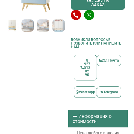
ОСТАВИТЬ
ЗАКАЗ
ВОЗНИКЛИ ВОПРОСЫ?
ПОЗВОНИТЕ ИЛИ НАПИШИТЕ
НАМ
8
Эл.Почта
927
512
02
90
Whatsapp
Telegram
Информация о
стоимости
— Цена любого изделия