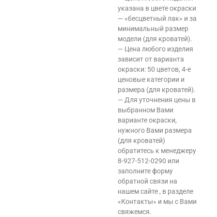
указана в цвете окраски
— «бесцветный лак» и за
минимальный размер
модели (для кроватей).
— Цена любого изделия
зависит от варианта
окраски: 50 цветов, 4-е
ценовые категории и
размера (для кроватей).
— Для уточнения цены в
выбранном Вами
варианте окраски,
нужного Вами размера
(для кроватей)
обратитесь к менеджеру
8-927-512-0290 или
заполните форму
обратной связи на
нашем сайте , в разделе
«Контакты» и мы с Вами
свяжемся.