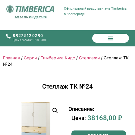
Официальный представитель Timberica
в Волгограде
8 927 512 02 90
Время работы: 10:00 - 20:00
Главная
/
Серии
/
Тимберика Кидс
/
Стеллажи
/ Стеллаж ТК
№24
Стеллаж ТК №24
Описание:
38168,00
₽
Цена: