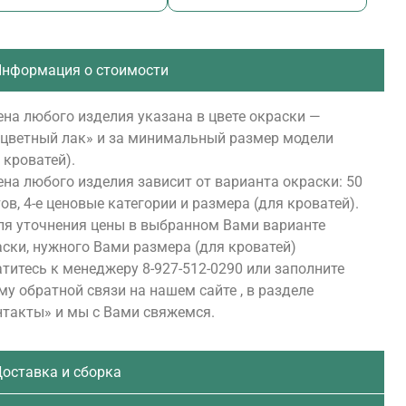
нформация о стоимости
на любого изделия указана в цвете окраски —
сцветный лак» и за минимальный размер модели
 кроватей).
на любого изделия зависит от варианта окраски: 50
ов, 4-е ценовые категории и размера (для кроватей).
ля уточнения цены в выбранном Вами варианте
ски, нужного Вами размера (для кроватей)
титесь к менеджеру 8-927-512-0290 или заполните
у обратной связи на нашем сайте , в разделе
нтакты» и мы с Вами свяжемся.
оставка и сборка