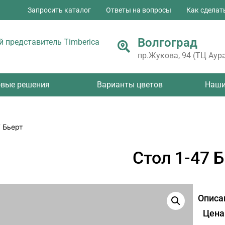
Запросить каталог
Ответы на вопросы
Как сделат
Волгоград
 представитель Timberica
пр.Жукова, 94 (ТЦ Аура
овые решения
Варианты цветов
Наши
7 Бьерт
Стол 1-47 
Описа
Цена