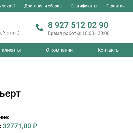
ь заказ?
Доставка и сборка
Сертификаты
Гарантия
8 927 512 02 90
, 3 этаж)
Время работы: 10:00 - 20:00
 клиенты
О компании
Контакты
Бьерт
ние:
32771,00
₽
: