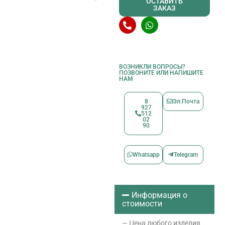
ОСТАВИТЬ
ЗАКАЗ
ВОЗНИКЛИ ВОПРОСЫ?
ПОЗВОНИТЕ ИЛИ НАПИШИТЕ
НАМ
8
Эл.Почта
927
512
02
90
Whatsapp
Telegram
Информация о
стоимости
— Цена любого изделия