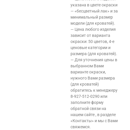
указана в цвете окраски
— «бесцветный лак» и за
минимальный размер
модели (для кроватей).
— Цена любого изделия
зависит от варианта
окраски: 50 цветов, 4-е
ценовые категории и
размера (для кроватей).
— Для уточнения цены в
выбранном Вами
варианте окраски,
нужного Вами размера
(для кроватей)
обратитесь к менеджеру
8-927-512-0290 или
заполните форму
обратной связи на
нашем сайте , в разделе
«Контакты» и мы с Вами
свяжемся.