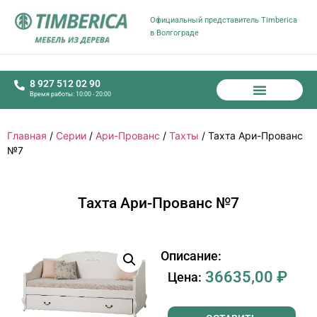
Официальный представитель Timberica
в Волгограде
8 927 512 02 90
Время работы: 10:00 - 20:00
Главная
/
Серии
/
Ари-Прованс
/
Тахты
/ Тахта Ари-Прованс
№7
Тахта Ари-Прованс №7
Описание:
36635,00
₽
Цена: