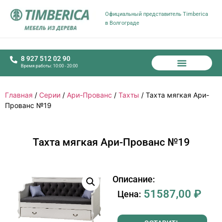
Официальный представитель Timberica
в Волгограде
8 927 512 02 90
Время работы: 10:00 - 20:00
Главная
/
Серии
/
Ари-Прованс
/
Тахты
/ Тахта мягкая Ари-
Прованс №19
Тахта мягкая Ари-Прованс №19
Описание:
51587,00
₽
Цена: