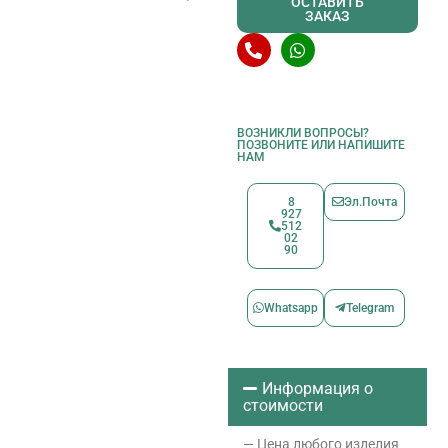
ОСТАВИТЬ
ЗАКАЗ
ВОЗНИКЛИ ВОПРОСЫ?
ПОЗВОНИТЕ ИЛИ НАПИШИТЕ
НАМ
8
Эл.Почта
927
512
02
90
Whatsapp
Telegram
Информация о
стоимости
— Цена любого изделия