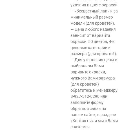
указана в цвете окраски
— «бесцветный лак» и за
минимальный размер
модели (для кроватей).
— Цена любого изделия
зависит от варианта
окраски: 50 цветов, 4-е
ценовые категории и
размера (для кроватей).
— Для уточнения цены в
выбранном Вами
варианте окраски,
нужного Вами размера
(для кроватей)
обратитесь к менеджеру
8-927-512-0290 или
заполните форму
обратной связи на
нашем сайте , в разделе
«Контакты» и мы с Вами
свяжемся.