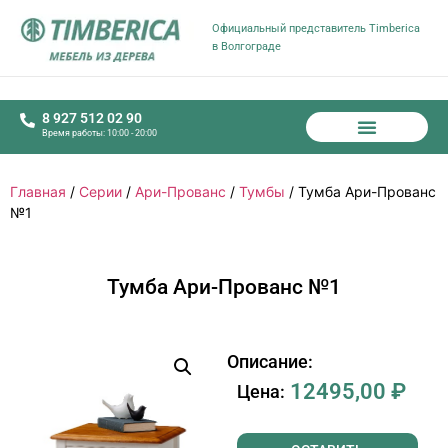
Официальный представитель Timberica
в Волгограде
8 927 512 02 90
Время работы: 10:00 - 20:00
Главная
/
Серии
/
Ари-Прованс
/
Тумбы
/ Тумба Ари-Прованс
№1
Тумба Ари-Прованс №1
Описание:
12495,00
₽
Цена: