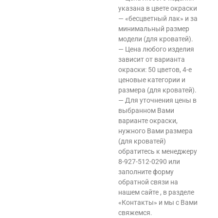
указана в цвете окраски
— «бесцветный лак» и за
минимальный размер
модели (для кроватей).
— Цена любого изделия
зависит от варианта
окраски: 50 цветов, 4-е
ценовые категории и
размера (для кроватей).
— Для уточнения цены в
выбранном Вами
варианте окраски,
нужного Вами размера
(для кроватей)
обратитесь к менеджеру
8-927-512-0290 или
заполните форму
обратной связи на
нашем сайте , в разделе
«Контакты» и мы с Вами
свяжемся.