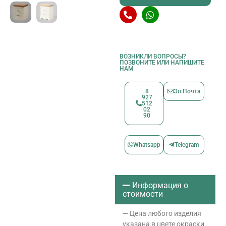
ВОЗНИКЛИ ВОПРОСЫ?
ПОЗВОНИТЕ ИЛИ НАПИШИТЕ
НАМ
8
Эл.Почта
927
512
02
90
Whatsapp
Telegram
Информация о
стоимости
— Цена любого изделия
указана в цвете окраски