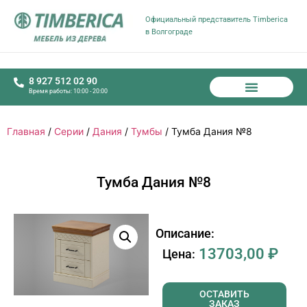
Официальный представитель Timberica
в Волгограде
8 927 512 02 90
Время работы: 10:00 - 20:00
Главная
/
Серии
/
Дания
/
Тумбы
/ Тумба Дания №8
Тумба Дания №8
Описание:
13703,00
₽
Цена:
ОСТАВИТЬ
ЗАКАЗ