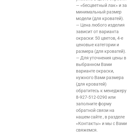
— «бесцветный лак» и за
минимальный размер
модели (для кроватей).
— Цена любого изделия
зависит от варианта
окраски: 50 цветов, 4-е
ценовые категории и
размера (для кроватей).
— Для уточнения цены в
выбранном Вами
варианте окраски,
нужного Вами размера
(для кроватей)
обратитесь к менеджеру
8-927-512-0290 или
заполните форму
обратной связи на
нашем сайте , в разделе
«Контакты» и мы с Вами
свяжемся.