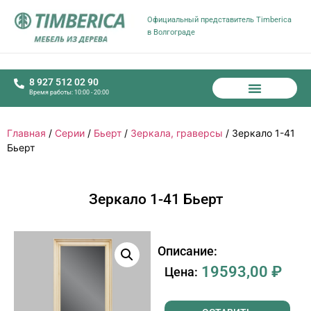
Официальный представитель Timberica
в Волгограде
8 927 512 02 90
Время работы: 10:00 - 20:00
Главная
/
Серии
/
Бьерт
/
Зеркала, граверсы
/ Зеркало 1-41
Бьерт
Зеркало 1-41 Бьерт
Описание:
19593,00
₽
Цена: