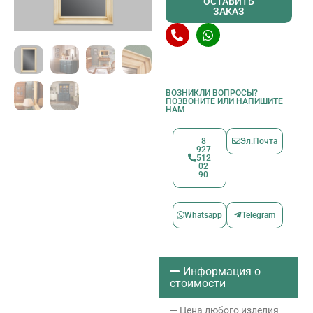
ОСТАВИТЬ
ЗАКАЗ
ВОЗНИКЛИ ВОПРОСЫ?
ПОЗВОНИТЕ ИЛИ НАПИШИТЕ
НАМ
8
Эл.Почта
927
512
02
90
Whatsapp
Telegram
Информация о
стоимости
— Цена любого изделия