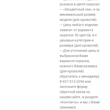
указана в цвете окраски
— «бесцветный лак» и за
минимальный размер
модели (для кроватей).
— Цена любого изделия
зависит от варианта
окраски: 50 цветов, 4-е
ценовые категории и
размера (для кроватей).
— Для уточнения цены в
выбранном Вами
варианте окраски,
нужного Вами размера
(для кроватей)
обратитесь к менеджеру
8-927-512-0290 или
заполните форму
обратной связи на
нашем сайте , в разделе
«Контакты» и мы с Вами
свяжемся.