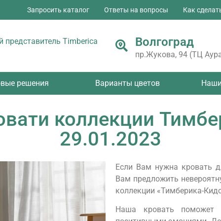
Запросить каталог
Ответы на вопросы
Как сделат
Волгоград
 представитель Timberica
пр.Жукова, 94 (ТЦ Аура
овые решения
Варианты цветов
Наши
овати коллекции Тимбе
29.01.2023
Если Вам нужна кровать д
Вам предложить невероятну
коллекции «Тимберика-Кидс
Наша кровать поможет 