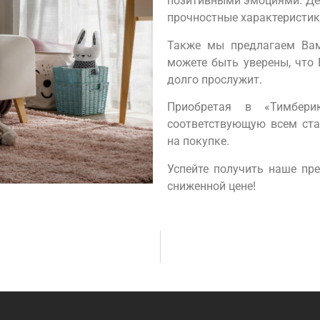
позитивными эмоциями. Дер
прочностные характеристик
Также мы предлагаем Вам
можете быть уверены, что 
долго прослужит.
Приобретая в «Тимбери
соответствующую всем ста
на покупке.
Успейте получить наше пр
сниженной цене!